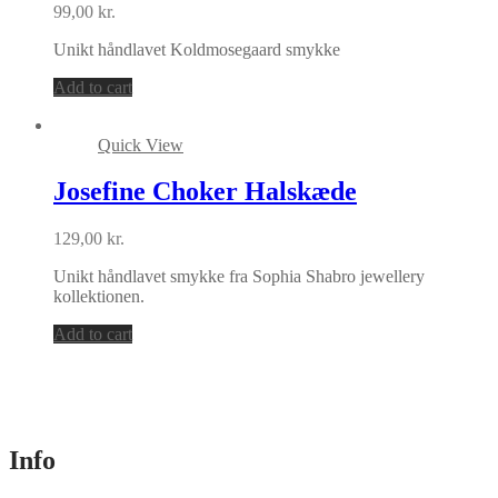
99,00
kr.
Unikt håndlavet Koldmosegaard smykke
Add to cart
Quick View
Josefine Choker Halskæde
129,00
kr.
Unikt håndlavet smykke fra Sophia Shabro jewellery
kollektionen.
Add to cart
Info