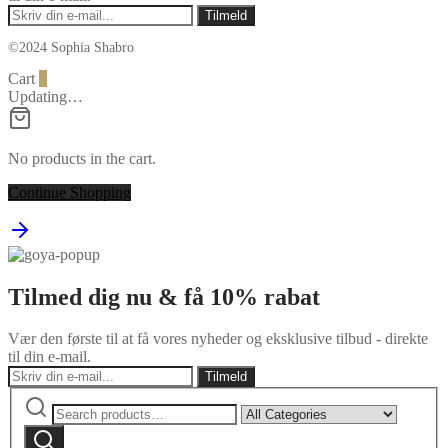
©2024 Sophia Shabro
Cart
0
Updating…
No products in the cart.
Continue Shopping
Tilmed dig nu & få 10% rabat
Vær den første til at få vores nyheder og eksklusive tilbud - direkte
til din e-mail.
Search
Narrow
for:
by
Search
category: