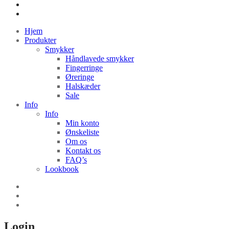
Hjem
Produkter
Smykker
Håndlavede smykker
Fingerringe
Øreringe
Halskæder
Sale
Info
Info
Min konto
Ønskeliste
Om os
Kontakt os
FAQ’s
Lookbook
Login