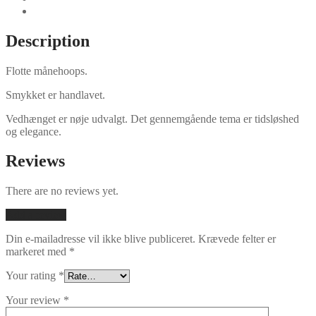
Description
Flotte månehoops.
Smykket er handlavet.
Vedhænget er nøje udvalgt. Det gennemgående tema er tidsløshed
og elegance.
Reviews
There are no reviews yet.
Add a review
Din e-mailadresse vil ikke blive publiceret.
Krævede felter er
markeret med
*
Your rating
*
Your review
*