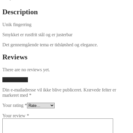
Description
Unik fingerring
Smykket er rustfrit stål og er justerbar
Det gennemgående tema er tidsløshed og elegance.
Reviews
There are no reviews yet.
Add a review
Din e-mailadresse vil ikke blive publiceret.
Krævede felter er
markeret med
*
Your rating
*
Your review
*