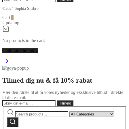
©2024 Sophia Shabro
Cart
0
Updating…
No products in the cart.
Continue Shopping
Tilmed dig nu & få 10% rabat
Vær den første til at få vores nyheder og eksklusive tilbud - direkte
til din e-mail.
Search
Narrow
for:
by
Search
category: