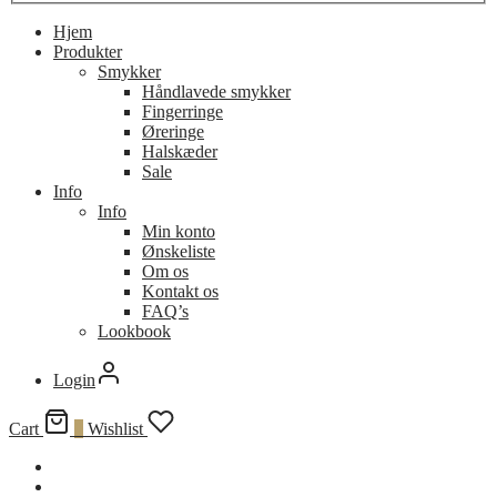
Hjem
Produkter
Smykker
Håndlavede smykker
Fingerringe
Øreringe
Halskæder
Sale
Info
Info
Min konto
Ønskeliste
Om os
Kontakt os
FAQ’s
Lookbook
Login
Cart
0
Wishlist