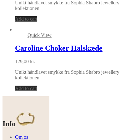
Unikt håndlavet smykke fra Sophia Shabro jewellery
kollektionen.
Add to cart
Quick View
Caroline Choker Halskæde
129,00
kr.
Unikt håndlavet smykke fra Sophia Shabro jewellery
kollektionen.
Add to cart
Info
Om os